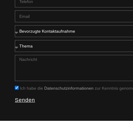
Ich habe die
Datenschutzinformationen
zur Kenntnis genomm
Senden