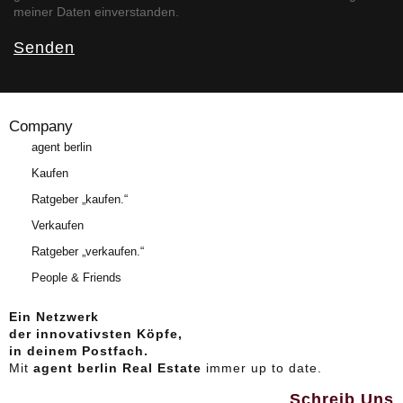
meiner Daten einverstanden.
Senden
Company
agent berlin
Kaufen
Ratgeber „kaufen.“
Verkaufen
Ratgeber „verkaufen.“
People & Friends
Ein Netzwerk
der innovativsten Köpfe,
in deinem Postfach.
Mit
agent berlin Real Estate
immer up to date.
Schreib Uns