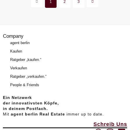
1
2
3
Company
agent berlin
Kaufen
Ratgeber „kaufen.“
Verkaufen
Ratgeber „verkaufen.“
People & Friends
Ein Netzwerk
der innovativsten Köpfe,
in deinem Postfach.
Mit
agent berlin Real Estate
immer up to date.
Schreib Uns