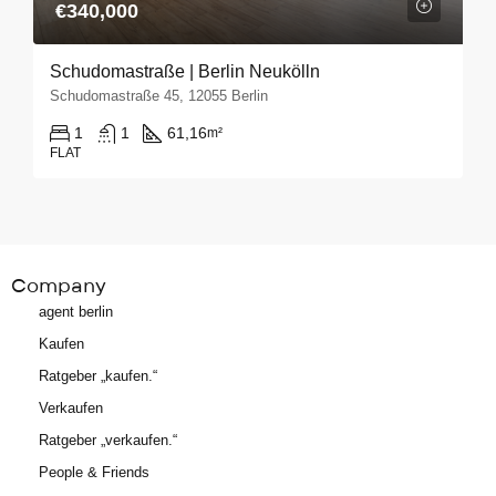
€340,000
Schudomastraße | Berlin Neukölln
Schudomastraße 45, 12055 Berlin
1
1
61,16
m²
FLAT
Company
agent berlin
Kaufen
Ratgeber „kaufen.“
Verkaufen
Ratgeber „verkaufen.“
People & Friends