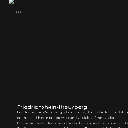
Friedrichshain-Kreuzberg
Friedrichshain-Kreuzberg ist ein Bezirk, der in den letzten Jah
Energie auf historisches Erbe und Vielfalt auf Innovation.
Die pulsierenden Kieze von Friedrichshain und Kreuzberg sind