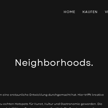
HOME
KAUFEN
V
Neighborhoods.
ren eine erstaunliche Entwicklung durchgemacht hat. Hier trifft kreative
 zu echten Hotspots für Kunst, Kultur und Gastronomie geworden. Die