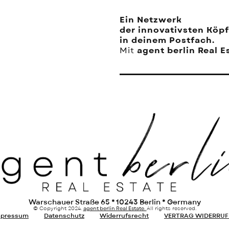
Ein Netzwerk
der innovativsten Köpf
in deinem Postfach.
agent berlin Real E
Mit
Warschauer Straße 65 * 10243 Berlin * Germany
© Copyright 2024.
agent berlin Real Estate.
All rights reserved.
mpressum
Datenschutz
Widerrufsrecht
VERTRAG WIDERRUF