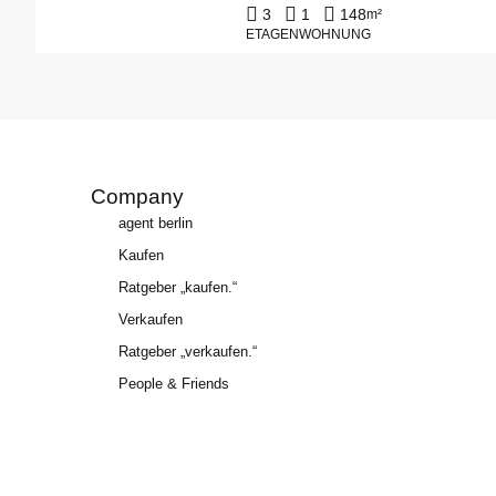
3
1
148
m²
ETAGENWOHNUNG
Company
agent berlin
Kaufen
Ratgeber „kaufen.“
Verkaufen
Ratgeber „verkaufen.“
People & Friends