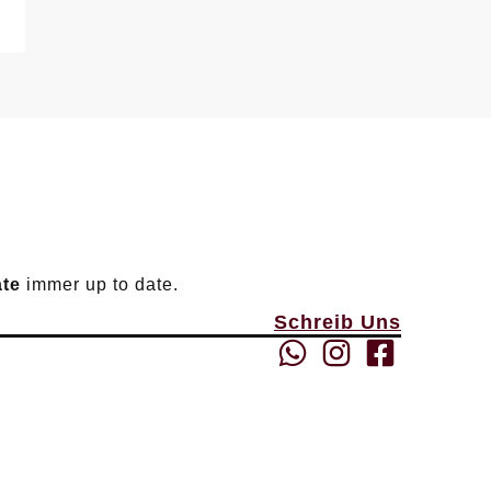
ate
immer up to date.
Schreib Uns