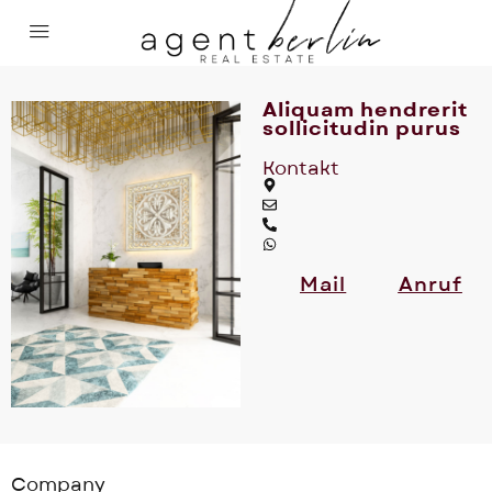
Aliquam hendrerit
sollicitudin purus
Kontakt
Mail
Anruf
Company