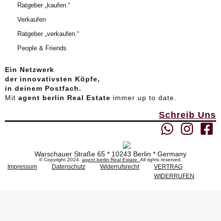
Ratgeber „kaufen.“
Verkaufen
Ratgeber „verkaufen.“
People & Friends
Ein Netzwerk
der innovativsten Köpfe,
in deinem Postfach.
Mit
agent berlin Real Estate
immer up to date.
Schreib Uns
Warschauer Straße 65 * 10243 Berlin * Germany
© Copyright 2024.
agent berlin Real Estate.
All rights reserved.
Impressum
Datenschutz
Widerrufsrecht
VERTRAG
WIDERRUFEN